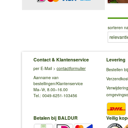
sorteren na
Contact & Klantenservice
Levering
per E-Mail >
contactformulier
Bestellen b
Aanname van
Verzendkos
bestellingen/Klantenservice
Verwijderin
Ma–Vr, 8.00–16.00
omgevings
Tel.: 0049-6251-103456
Betalen bij BALDUR
Veilig kop