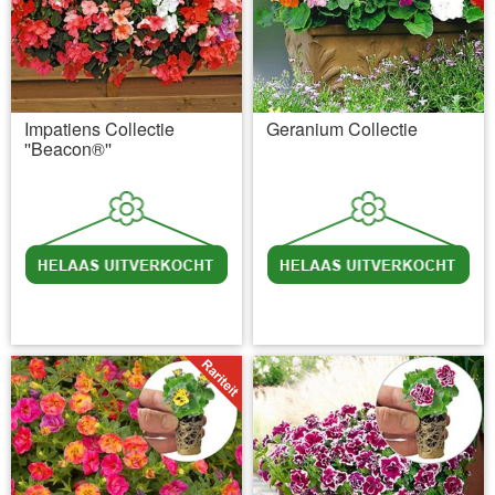
Impatiens Collectie
Geranium Collectie
''Beacon®''
incl BTW
excl. Verzendkosten
incl BTW
excl. Verzendkosten