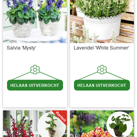
Salvia 'Mysty'
Lavendel 'White Summer'
incl BTW
excl. Verzendkosten
incl BTW
excl. Verzendkosten