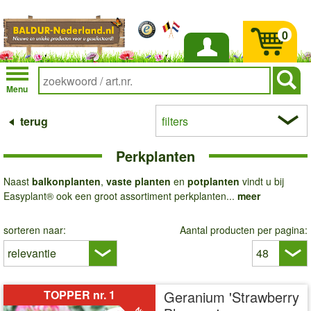
0
Inloggen
Menu
terug
filters
Perkplanten
Naast
balkonplanten
,
vaste planten
en
potplanten
vindt u bij
Easyplant® ook een groot assortiment perkplanten...
meer
sorteren naar:
Aantal producten per pagina:
TOPPER nr. 1
Geranium 'Strawberry