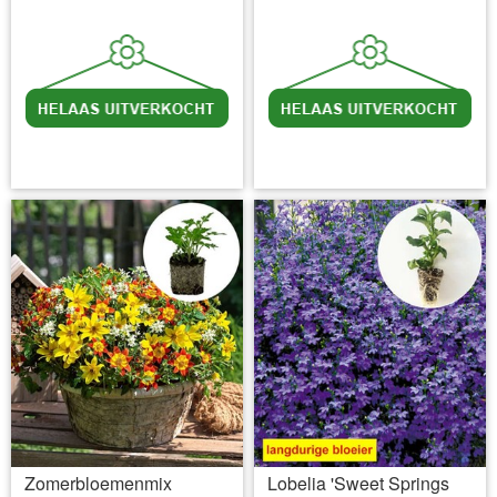
incl BTW
excl. Verzendkosten
incl BTW
excl. Verzendkosten
Zomerbloemenmix
Lobelia 'Sweet Springs