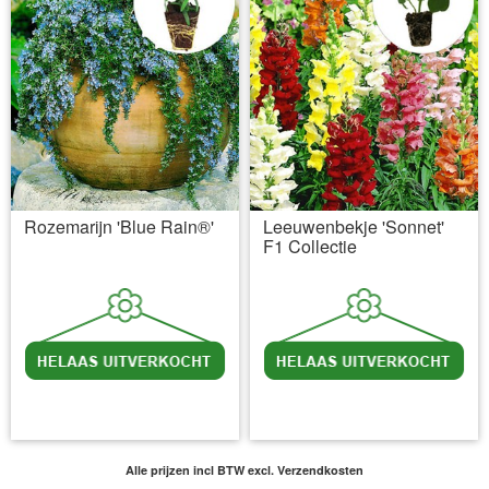
Rozemarijn 'Blue Rain®'
Leeuwenbekje 'Sonnet'
F1 Collectie
incl BTW
excl. Verzendkosten
incl BTW
excl. Verzendkosten
Alle prijzen incl BTW
excl. Verzendkosten