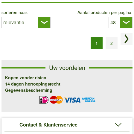
sorteren naar:
Aantal producten per pagina:
Vol
1
2
Uw voordelen
Kopen zonder risico
14 dagen herroepingsrecht
Gegevensbescherming
Contact & Klantenservice