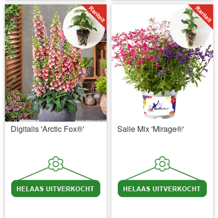
Digitalis 'Arctic Fox®'
Salie Mix 'Mirage®'
incl BTW
excl. Verzendkosten
incl BTW
excl. Verzendkosten