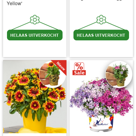
Yellow'
incl BTW
excl. Verzendkosten
incl BTW
excl. Verzendkosten