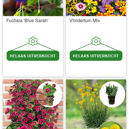
Fuchsia 'Blue Sarah'
Vlindertuin Mix
incl BTW
excl. Verzendkosten
incl BTW
excl. Verzendkosten