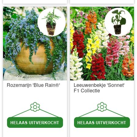
Rozemarijn 'Blue Rain®'
Leeuwenbekje 'Sonnet'
F1 Collectie