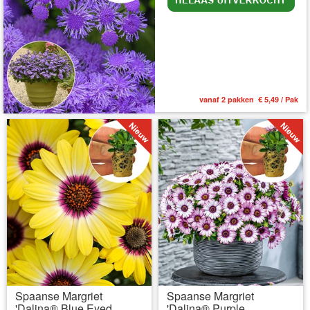
vanaf 2 pakken € 5,49 / Pak
Spaanse Margriet
Spaanse Margriet
'Dalina® Blue Eyed
'Dalina® Purple