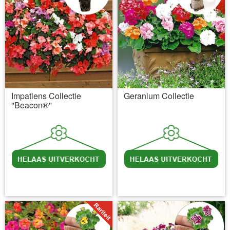
Impatiens Collectie
Geranium Collectie
''Beacon®''
incl BTW
excl. Verzendkosten
incl BTW
excl. Verzendkosten