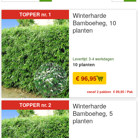
TOPPER nr. 1
Winterharde
Bamboeheg, 10
planten
Levertijd: 3-4 werkdagen
10 planten
€ 96,95
vanaf 2 pakken € 89,95 / Pak
TOPPER nr. 2
Winterharde
Bamboeheg, 5
planten