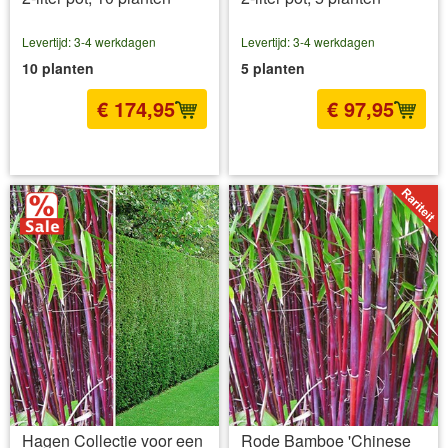
Levertijd: 3-4 werkdagen
Levertijd: 3-4 werkdagen
10 planten
5 planten
€ 174,95
€ 97,95
incl BTW
excl. Verzendkosten
incl BTW
excl. Verzendkosten
Hagen Collectie voor een
Rode Bamboe 'Chinese