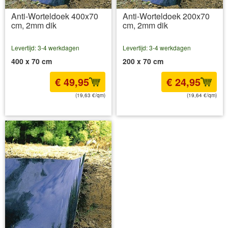
Anti-Worteldoek 400x70
Anti-Worteldoek 200x70
cm, 2mm dik
cm, 2mm dik
Levertijd: 3-4 werkdagen
Levertijd: 3-4 werkdagen
400 x 70 cm
200 x 70 cm
€ 49,95
€ 24,95
(19,63 €/qm)
(19,64 €/qm)
incl BTW
excl. Verzendkosten
incl BTW
excl. Verzendkosten