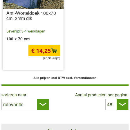
Anti-Worteldoek 100x70
cm, 2mm dik
Levertijd: 3-4 werkdagen
100 x 70 cm
€ 14,25
(20,36 €/qm)
incl BTW
excl. Verzendkosten
Alle prijzen incl BTW
excl. Verzendkosten
sorteren naar:
Aantal producten per pagina: