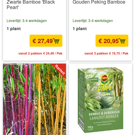
Zwarte Bamboe 'Black
Gouden Peking Bamboe
Pearl'
Levertijd: 3-4 werkdagen
Levertijd: 3-4 werkdagen
1 plant
1 plant
€ 27,49
€ 20,95
vanaf 2 pakken € 24,49 / Pak
vanaf 3 pakken € 19,75 / Pak