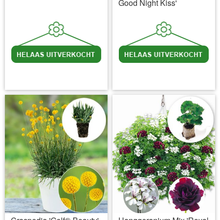
Good Night Kiss'
incl BTW
excl. Verzendkosten
incl BTW
excl. Verzendkosten