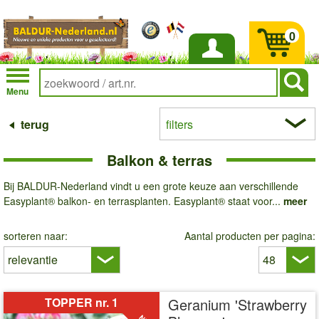
0
Inloggen
Menu
terug
filters
Balkon & terras
Bij BALDUR-Nederland vindt u een grote keuze aan verschillende
Easyplant® balkon- en terrasplanten. Easyplant® staat voor...
meer
sorteren naar:
Aantal producten per pagina:
TOPPER nr. 1
Geranium 'Strawberry