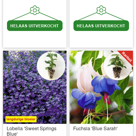
incl BTW
excl. Verzendkosten
incl BTW
excl. Verzendkosten
Lobelia 'Sweet Springs
Fuchsia 'Blue Sarah'
Blue'