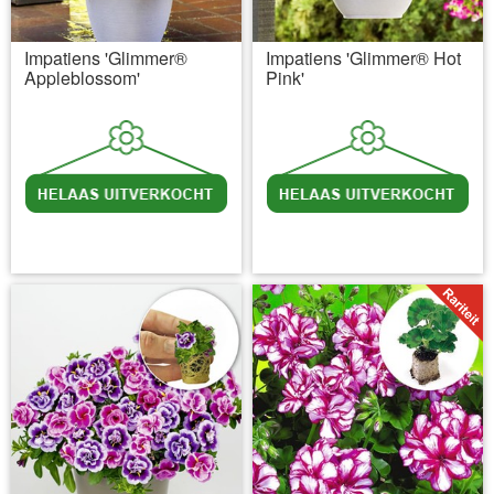
Impatiens 'Glimmer®
Impatiens 'Glimmer® Hot
Appleblossom'
Pink'
incl BTW
excl. Verzendkosten
incl BTW
excl. Verzendkosten