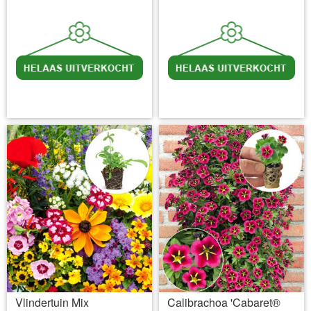
incl BTW
excl. Verzendkosten
incl BTW
excl. Verzendkosten
Vlindertuin Mix
Calibrachoa 'Cabaret®