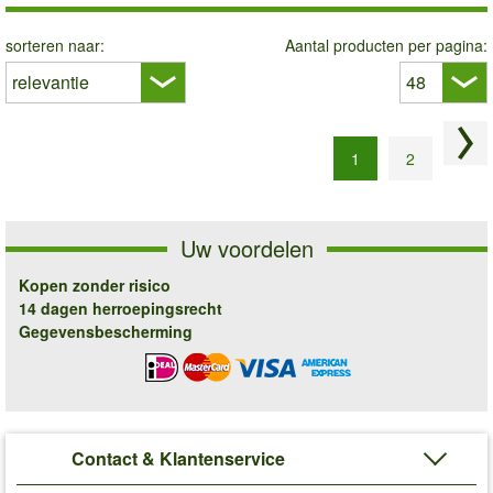
sorteren naar:
Aantal producten per pagina:
Vol
1
2
Uw voordelen
Kopen zonder risico
14 dagen herroepingsrecht
Gegevensbescherming
Contact & Klantenservice