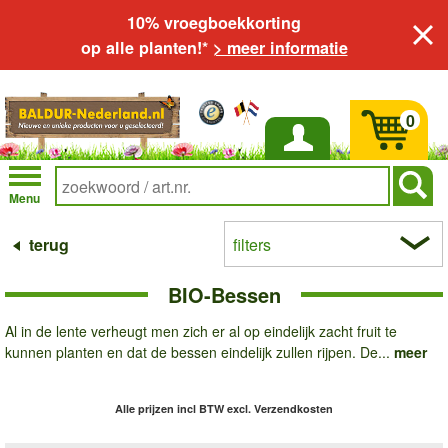
10% vroegboekkorting
op alle planten!*
> meer informatie
0
Inloggen
Menu
terug
filters
BIO-Bessen
Al in de lente verheugt men zich er al op eindelijk zacht fruit te
kunnen planten en dat de bessen eindelijk zullen rijpen. De...
meer
Alle prijzen incl BTW
excl. Verzendkosten