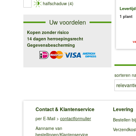
halfschaduw (4)
Levertij
1 plant
Uw voordelen
Kopen zonder risico
14 dagen herroepingsrecht
va
Gegevensbescherming
sorteren na
Contact & Klantenservice
Levering
per E-Mail >
contactformulier
Bestellen b
Aanname van
Verzendkos
bestellingen/Klantenservice