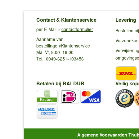
Contact & Klantenservice
Levering
per E-Mail >
contactformulier
Bestellen b
Aanname van
Verzendkos
bestellingen/Klantenservice
Verwijderin
Ma–Vr, 8.00–16.00
omgevings
Tel.: 0049-6251-103456
Betalen bij BALDUR
Veilig kop
Algemene Voorwaarden Thui