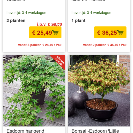
Levertijd: 3-4 werkdagen
Levertijd: 3-4 werkdagen
2 planten
1 plant
i.p.v.
€ 28,50
€ 25,49
€ 36,25
vanaf 3 pakken € 24,49 / Pak
vanaf 2 pakken € 35,49 / Pak
Esdoorn hangend
Bonsai -Esdoorn 'Little