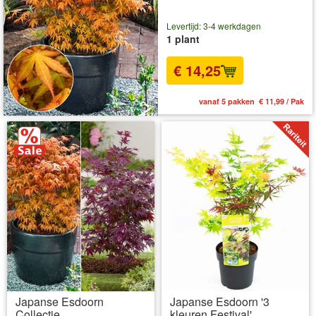
Levertijd: 3-4 werkdagen
1 plant
€ 14,25
vanaf 5 pakken € 11,99 / Pak
Japanse Esdoorn
Japanse Esdoorn '3
Collectie
kleuren Festival'