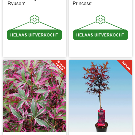
'Ryusen'
Princess'
incl BTW
excl. Verzendkosten
incl BTW
excl. Verzendkosten