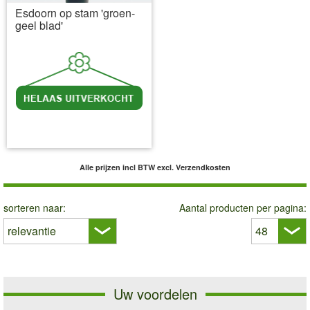
Esdoorn op stam 'groen-
geel blad'
incl BTW
excl. Verzendkosten
Alle prijzen incl BTW
excl. Verzendkosten
sorteren naar:
Aantal producten per pagina:
Uw voordelen