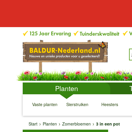
Planten
Vaste planten
Sierstruiken
Heesters
↓
↓
↓
↓
Start
Planten
Zomerbloemen
3 in een pot