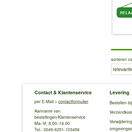
inc
sorteren na
Contact & Klantenservice
Levering
per E-Mail >
contactformulier
Bestellen b
Aanname van
Verzendkos
bestellingen/Klantenservice
Verwijderin
Ma–Vr, 8.00–16.00
omgevings
Tel.: 0049-6251-103456