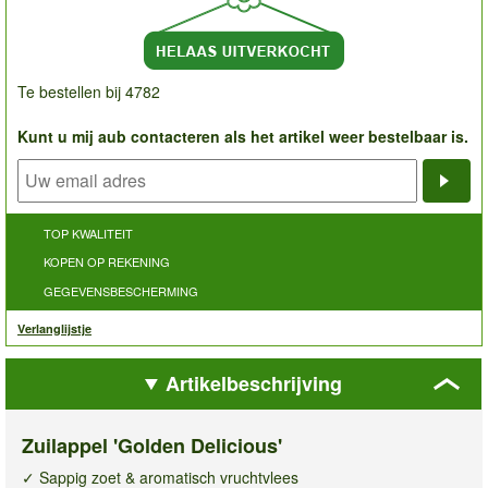
Te bestellen bij 4782
Kunt u mij aub contacteren als het artikel weer bestelbaar is.
Noti
TOP KWALITEIT
KOPEN OP REKENING
GEGEVENSBESCHERMING
Verlanglijstje
Artikelbeschrijving
Zuilappel 'Golden Delicious'
✓ Sappig zoet & aromatisch vruchtvlees