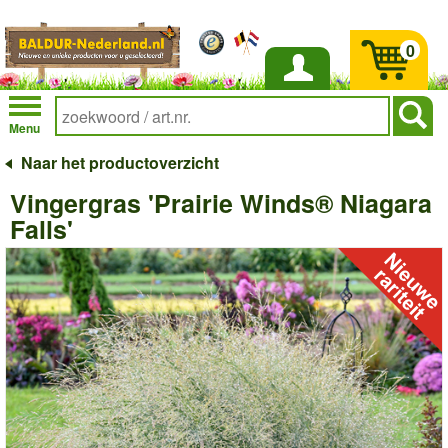
0
Inloggen
Menu
Naar het productoverzicht
Vingergras 'Prairie Winds® Niagara
Falls'