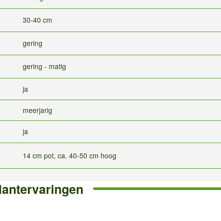
30-40 cm
gering
gering - matig
ja
meerjarig
ja
14 cm pot, ca. 40-50 cm hoog
lantervaringen