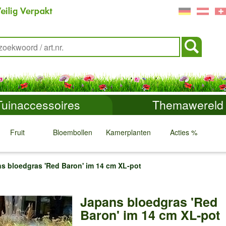
Tuinaccessoires
Themawereld
Fruit
Bloembollen
Kamerplanten
Acties %
↓
↓
↓
↓
s bloedgras 'Red Baron' im 14 cm XL-pot
Japans bloedgras 'Red
Baron' im 14 cm XL-pot