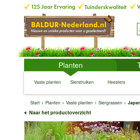
Planten
Vaste planten
Sierstruiken
Heesters
↓
↓
↓
↓
Start
Planten
Vaste planten
Siergrassen
Japan
Naar het productoverzicht