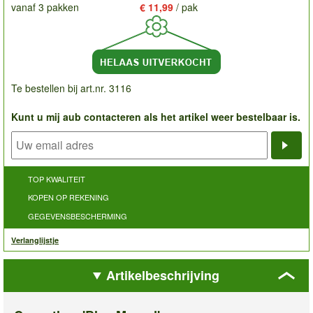
vanaf 3 pakken
€ 11,99
/ pak
Te bestellen bij art.nr. 3116
Kunt u mij aub contacteren als het artikel weer bestelbaar is.
Noti
TOP KWALITEIT
KOPEN OP REKENING
GEGEVENSBESCHERMING
Verlanglijstje
Artikelbeschrijving