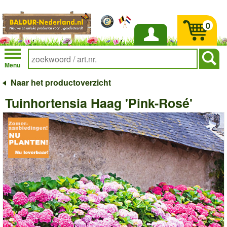
0
Inloggen
Menu
Naar het productoverzicht
Tuinhortensia Haag 'Pink-Rosé'