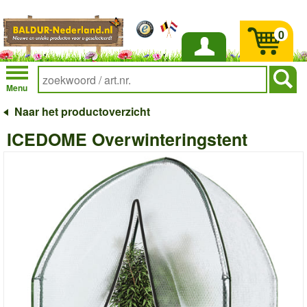
0
Inloggen
Menu
Naar het productoverzicht
ICEDOME Overwinteringstent