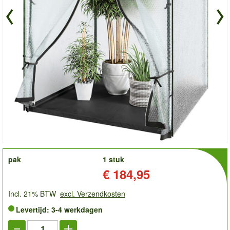
order
pak
1 stuk
Prijs:
€ 184,95
Incl. 21% BTW
excl. Verzendkosten
Levertijd: 3-4 werkdagen