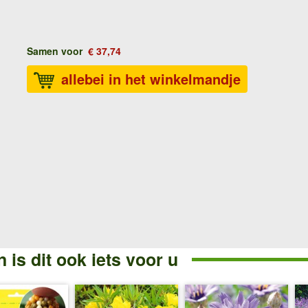
Samen voor
€ 37,74
allebei in het winkelmandje
 is dit ook iets voor u