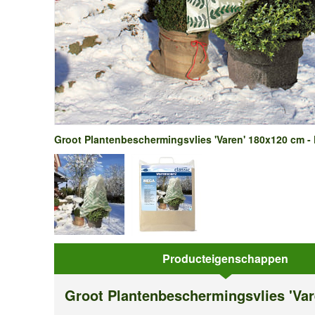
Groot Plantenbeschermingsvlies 'Varen' 180x120 cm - 
Producteigenschappen
Groot Plantenbeschermingsvlies 'Va