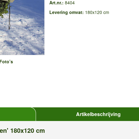
Art.nr.:
8404
Levering omvat:
180x120 cm
Foto’s
Artikelbeschrijving
ren' 180x120 cm