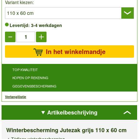
Variant kiezen:
Levertijd: 3-4 werkdagen
In het winkelmandje
TOP KWALITEIT
KOPEN OP REKENING
GEGEVENSBESCHERMING
Verlanglijstje
Artikelbeschrijving
Winterbescherming Jutezak grijs 110 x 60 cm
✓ Tijdloze winterbescherming