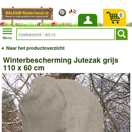
0
Inloggen
Menu
Naar het productoverzicht
Winterbescherming Jutezak grijs
110 x 60 cm