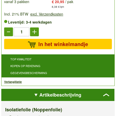
vanaf 3 pakken
€ 20,95
/ pak
8,38 €/qm
Incl. 21% BTW
excl. Verzendkosten
Levertijd: 3-4 werkdagen
In het winkelmandje
TOP KWALITEIT
KOPEN OP REKENING
GEGEVENSBESCHERMING
Verlanglijstje
Artikelbeschrijving
Isolatiefolie (Noppenfolie)