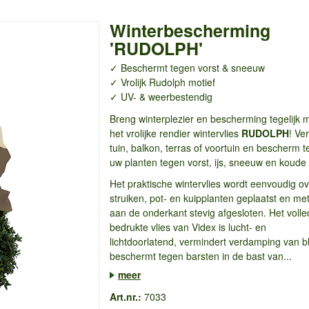
Winterbescherming
'RUDOLPH'
✓ Beschermt tegen vorst & sneeuw
✓ Vrolijk Rudolph motief
✓ UV- & weerbestendig
Breng winterplezier en bescherming tegelijk 
het vrolijke rendier wintervlies
RUDOLPH
! Ve
tuin, balkon, terras of voortuin en bescherm teg
uw planten tegen vorst, ijs, sneeuw en koude
Het praktische wintervlies wordt eenvoudig ov
struiken, pot- en kuipplanten geplaatst en me
aan de onderkant stevig afgesloten. Het volle
bedrukte vlies van Videx is lucht- en
lichtdoorlatend, vermindert verdamping van 
beschermt tegen barsten in de bast van...
meer
Art.nr.:
7033