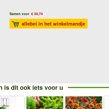
Samen voor
€ 30,74
allebei in het winkelmandje
 is dit ook iets voor u