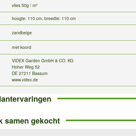
vlies 50g / m²
hoogte: 110 cm, breedte: 110 cm
zandbeige
met koord
VIDEX Garden GmbH & CO. KG
Hoher Weg 52
DE 27211 Bassum
www.videx.de
lantervaringen
k samen gekocht