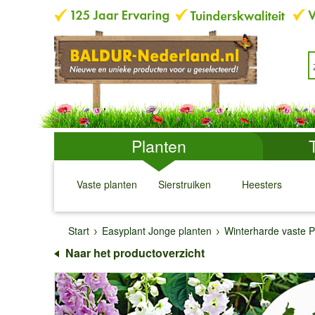
Planten
Vaste planten
Sierstruiken
Heesters
↓
↓
↓
↓
Start
Easyplant Jonge planten
Winterharde vaste P
Naar het productoverzicht