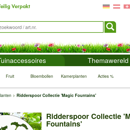
Tuinaccessoires
Themawereld
Fruit
Bloembollen
Kamerplanten
Acties %
↓
↓
↓
↓
lanten
Ridderspoor Collectie 'Magic Fountains'
Ridderspoor Collectie '
Fountains'