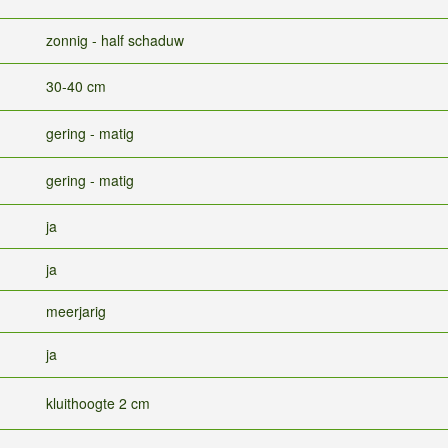
zonnig - half schaduw
30-40 cm
gering - matig
gering - matig
ja
ja
meerjarig
ja
kluithoogte 2 cm