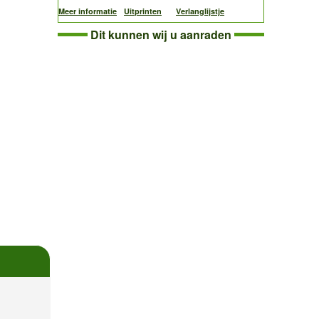
Meer informatie
Uitprinten
Verlanglijstje
Dit kunnen wij u aanraden