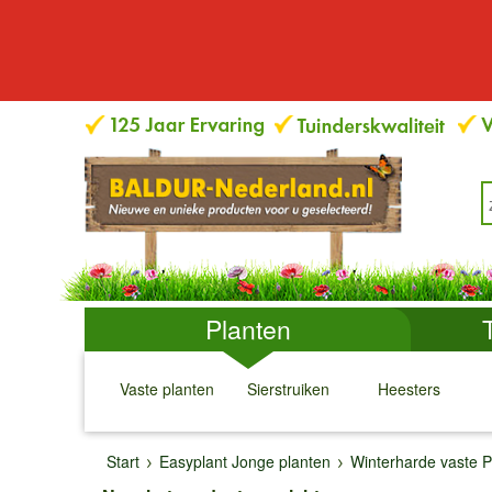
Planten
Vaste planten
Sierstruiken
Heesters
↓
↓
↓
↓
Start
Easyplant Jonge planten
Winterharde vaste P