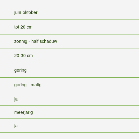
juni-oktober
tot 20 cm
zonnig - half schaduw
20-30 cm
gering
gering - matig
ja
meerjarig
ja