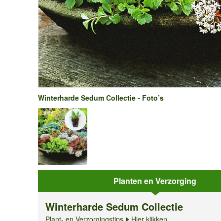
Winterharde Sedum Collectie - Foto’s
Planten en Verzorging
Winterharde Sedum Collectie
Plant- en Verzorgingstips
Hier klikken