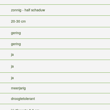
zonnig - half schaduw
20-30 cm
gering
gering
ja
ja
ja
meerjarig
droogtetolerant