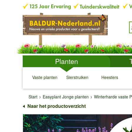
Planten
Vaste planten
Sierstruiken
Heesters
↓
↓
↓
↓
Start
Easyplant Jonge planten
Winterharde vaste P
Naar het productoverzicht