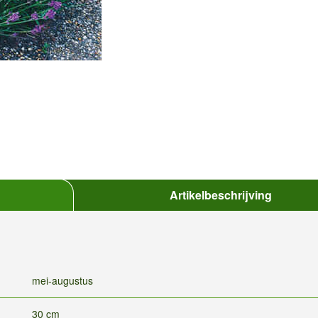
Artikelbeschrijving
mei-augustus
30 cm