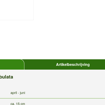
Artikelbeschrijving
bulata
april - juni
ca. 15 cm