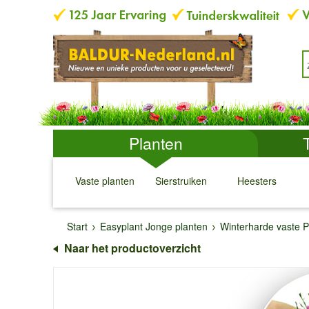
Planten
Vaste planten
Sierstruiken
Heesters
↓
↓
↓
↓
Start
Easyplant Jonge planten
Winterharde vaste P
Naar het productoverzicht