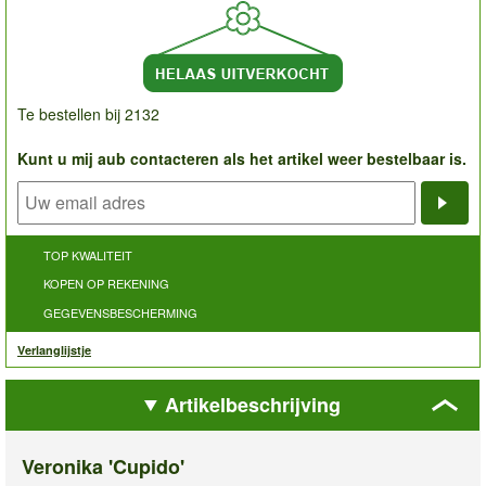
Te bestellen bij 2132
Kunt u mij aub contacteren als het artikel weer bestelbaar is.
Noti
TOP KWALITEIT
KOPEN OP REKENING
GEGEVENSBESCHERMING
Verlanglijstje
Artikelbeschrijving
Veronika 'Cupido'