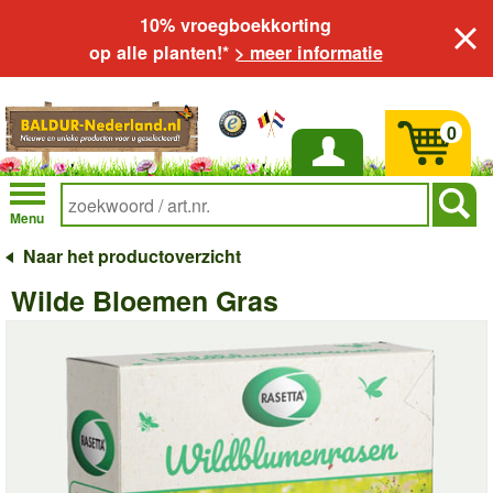
10% vroegboekkorting
op alle planten!*
> meer informatie
0
Inloggen
Menu
Naar het productoverzicht
Wilde Bloemen Gras