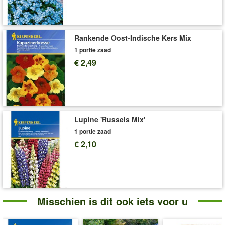
Rankende Oost-Indische Kers Mix
1 portie zaad
€ 2,49
Lupine 'Russels Mix'
1 portie zaad
€ 2,10
Misschien is dit ook iets voor u