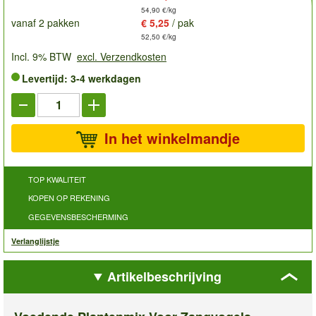
54,90 €/kg
vanaf 2 pakken
€ 5,25
/ pak
52,50 €/kg
Incl. 9% BTW
excl. Verzendkosten
Levertijd: 3-4 werkdagen
In het winkelmandje
TOP KWALITEIT
KOPEN OP REKENING
GEGEVENSBESCHERMING
Verlanglijstje
Artikelbeschrijving