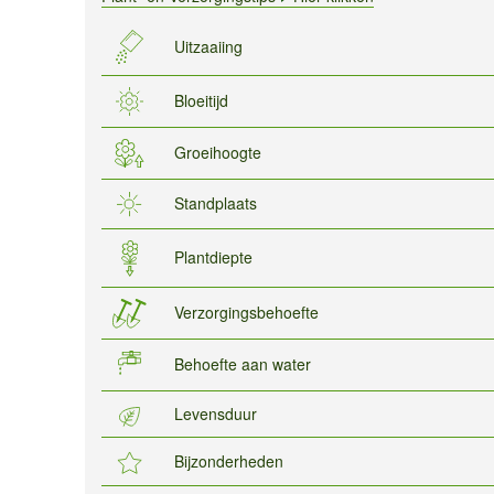
Uitzaaiing
Bloeitijd
Groeihoogte
Standplaats
Plantdiepte
Verzorgingsbehoefte
Behoefte aan water
Levensduur
Bijzonderheden