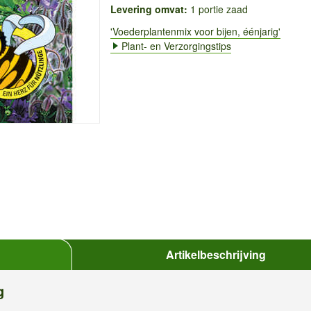
Levering omvat:
1 portie zaad
'Voederplantenmix voor bijen, éénjarig'
Plant- en Verzorgingstips
Artikelbeschrijving
g