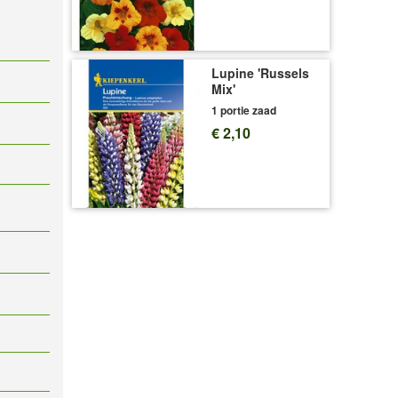
Lupine 'Russels
Mix'
1 portie zaad
€ 2,10