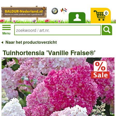
0
Inloggen
Menu
Naar het productoverzicht
Tuinhortensia 'Vanille Fraise®'