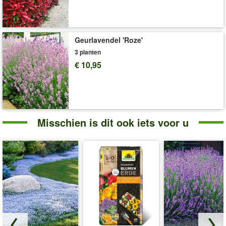
Geurlavendel 'Roze'
3 planten
€ 10,95
Misschien is dit ook iets voor u