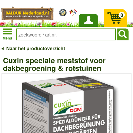
0
Inloggen
Menu
Naar het productoverzicht
Cuxin speciale meststof voor
dakbegroening & rotstuinen