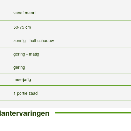
vanaf maart
50-75 cm
zonnig - half schaduw
gering - matig
gering
meerjarig
1 portie zaad
lantervaringen