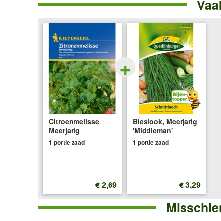
Vaa
Meerjarig
+
Citroenmelisse
Bieslook, Meerjarig
Meerjarig
'Middleman'
1 portie zaad
1 portie zaad
€ 2,69
€ 3,29
Misschien