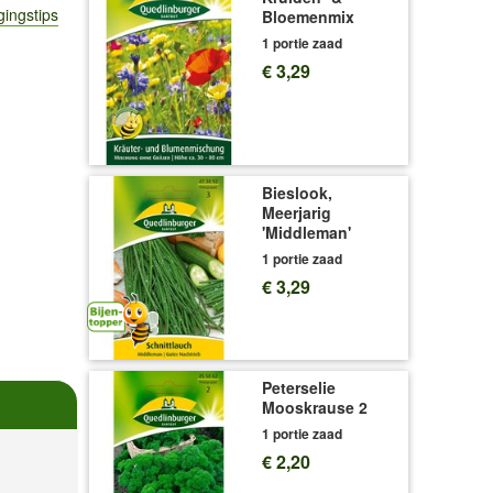
gingstips
Bloemenmix
1 portie zaad
€ 3,29
Bieslook,
Meerjarig
'Middleman'
1 portie zaad
€ 3,29
Peterselie
Mooskrause 2
1 portie zaad
€ 2,20