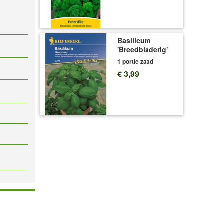
Basilicum
'Breedbladerig'
1 portie zaad
€ 3,99