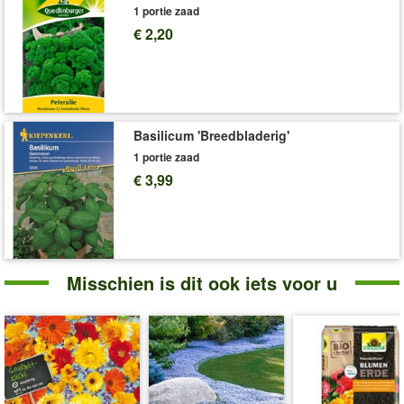
1 portie zaad
€ 2,20
Basilicum 'Breedbladerig'
1 portie zaad
€ 3,99
Misschien is dit ook iets voor u