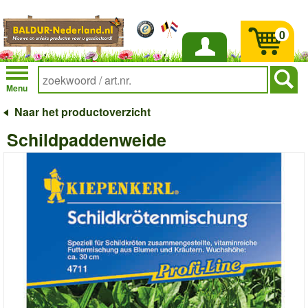
0
Inloggen
Menu
Naar het productoverzicht
Schildpaddenweide