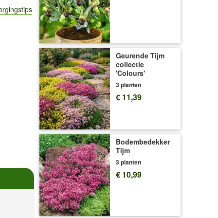
orgingstips
Geurende Tijm
collectie
'Colours'
3 planten
€ 11,39
Bodembedekker
Tijm
3 planten
€ 10,99