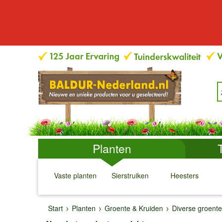
Planten
Vaste planten
Sierstruiken
Heesters
↓
↓
↓
↓
Start
Planten
Groente & Kruiden
Diverse groente