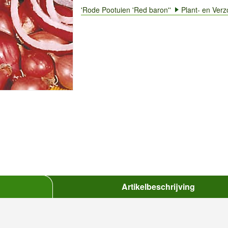
'Rode Pootuien 'Red baron''
Plant- en Verz
Artikelbeschrijving