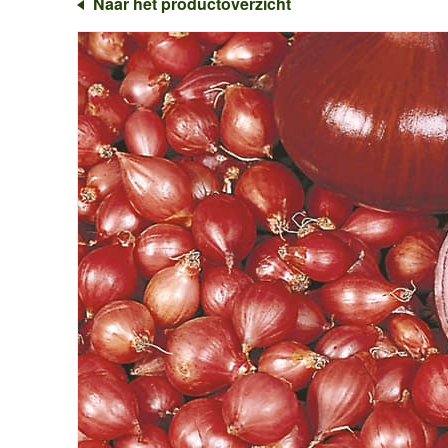
Naar het productoverzicht