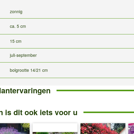
zonnig
ca. 5 cm
15 cm
juli-september
bolgrootte 14/21 cm
lantervaringen
 is dit ook iets voor u