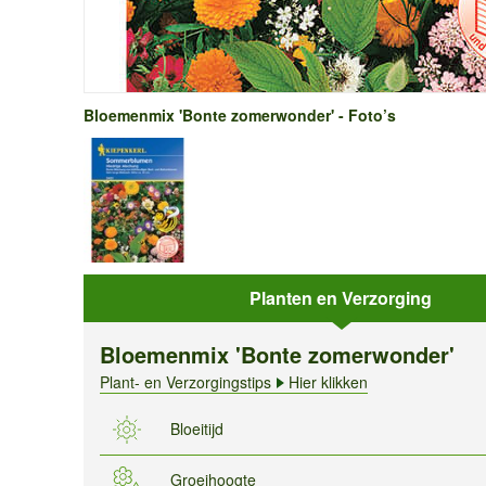
Bloemenmix 'Bonte zomerwonder' - Foto’s
Planten en Verzorging
Bloemenmix 'Bonte zomerwonder'
Plant- en Verzorgingstips
Hier klikken
Bloeitijd
Groeihoogte