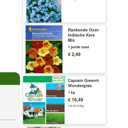
Rankende Oost-
Indische Kers
Mix
1 portie zaad
€ 2,49
Captain Green®
Wondergras
1 kg
€ 16,49
(16,49 €/kg)