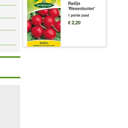
Radijs
'Riesenbutter'
1 portie zaad
€ 2,20