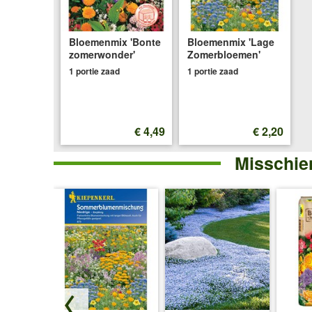
Bloemenmix 'Bonte
Bloemenmix 'Lage
zomerwonder'
Zomerbloemen'
1 portie zaad
1 portie zaad
€ 4,49
€ 2,20
Misschien