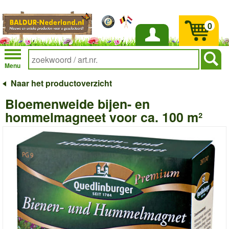
0
Inloggen
Menu
Naar het productoverzicht
Bloemenweide bijen- en
hommelmagneet voor ca. 100 m²