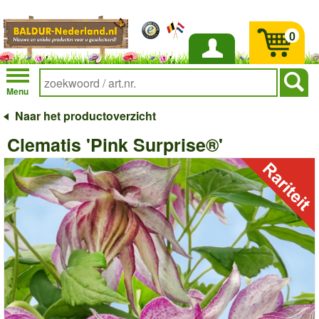
0
Inloggen
Menu
Naar het productoverzicht
Clematis 'Pink Surprise®'