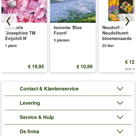
Clematis
Isotoma 'Blue
Neudorff®
'Josephine TM
Foot®'
NeudoHum®
Evijohill N'
bloemenaarde
3 planten
1 plant
20 liter
€ 12
€ 19,95
€ 10,99
(0,61 €/
Contact & Klantenservice
Levering
Service & Hulp
De firma