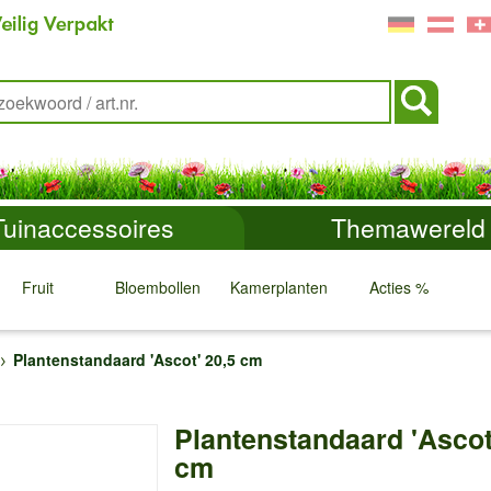
Tuinaccessoires
Themawereld
Fruit
Bloembollen
Kamerplanten
Acties %
↓
↓
↓
↓
Plantenstandaard 'Ascot' 20,5 cm
Plantenstandaard 'Ascot
cm