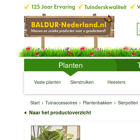
Planten
Vaste planten
Sierstruiken
Heesters
↓
↓
↓
↓
Start
Tuinaccessoires
Plantenbakken
Sierpotten
Naar het productoverzicht