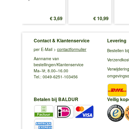
€ 10,99
€ 3,69
€ 10,99
Contact & Klantenservice
Levering
per E-Mail >
contactformulier
Bestellen b
Aanname van
Verzendkos
bestellingen/Klantenservice
Verwijderin
Ma–Vr, 8.00–16.00
omgevings
Tel.: 0049-6251-103456
Betalen bij BALDUR
Veilig kop