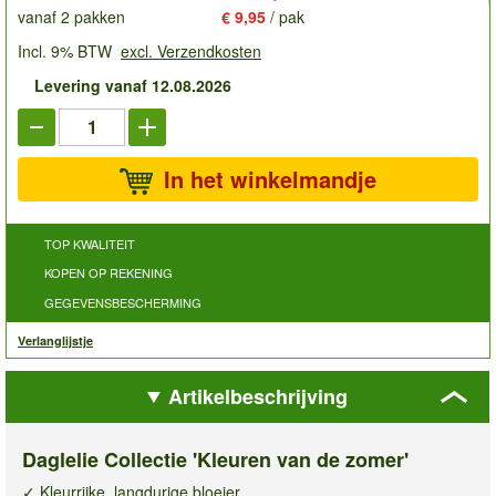
vanaf 2 pakken
€ 9,95
/ pak
Incl. 9% BTW
excl. Verzendkosten
Levering vanaf 12.08.2026
In het winkelmandje
TOP KWALITEIT
KOPEN OP REKENING
GEGEVENSBESCHERMING
Verlanglijstje
Artikelbeschrijving
Daglelie Collectie 'Kleuren van de zomer'
✓ Kleurrijke, langdurige bloeier