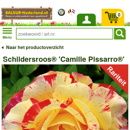
0
Inloggen
Menu
Naar het productoverzicht
Schildersroos® 'Camille Pissarro®'