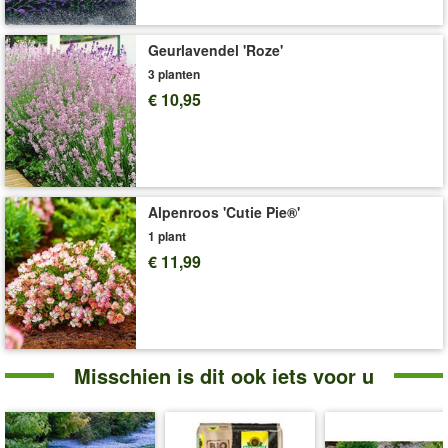
Geurlavendel 'Roze'
3 planten
€ 10,95
Alpenroos 'Cutie Pie®'
1 plant
€ 11,99
Misschien is dit ook iets voor u