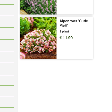
Alpenroos 'Cutie
Pie®'
1 plant
€ 11,99