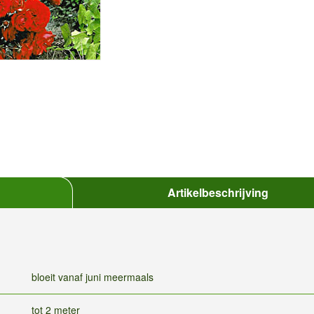
Artikelbeschrijving
bloeit vanaf juni meermaals
tot 2 meter