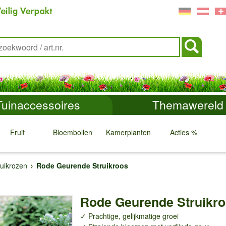
Tuinaccessoires
Themawereld
Fruit
Bloembollen
Kamerplanten
Acties %
↓
↓
↓
↓
ruikrozen
Rode Geurende Struikroos
Rode Geurende Struikr
✓ Prachtige, gelijkmatige groei