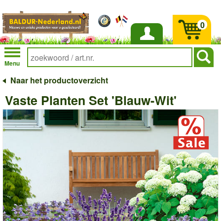
0
Inloggen
Menu
Naar het productoverzicht
Vaste Planten Set 'Blauw-Wit'