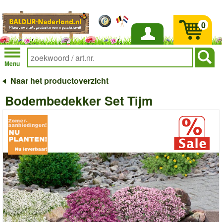
0
Inloggen
Menu
Naar het productoverzicht
Bodembedekker Set Tijm