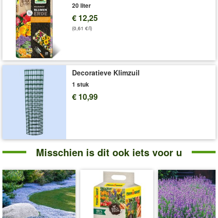
20 liter
€ 12,25
(0,61 €/l)
Decoratieve Klimzuil
1 stuk
€ 10,99
Misschien is dit ook iets voor u