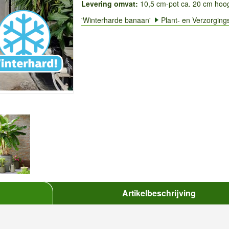
Levering omvat:
10,5 cm-pot ca. 20 cm hoo
'Winterharde banaan'
Plant- en Verzorgings
Artikelbeschrijving