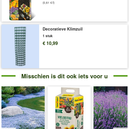
(0,61 €/l)
Decoratieve Klimzuil
1 stuk
€ 10,99
Misschien is dit ook iets voor u