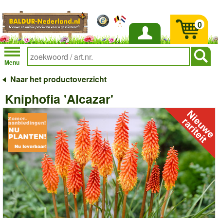
0
Inloggen
Menu
Naar het productoverzicht
Kniphofia 'Alcazar'