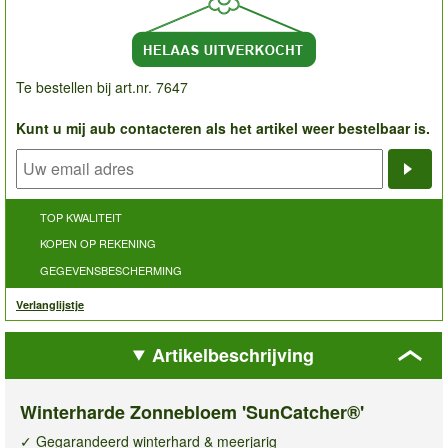
Te bestellen bij art.nr. 7647
Kunt u mij aub contacteren als het artikel weer bestelbaar is.
Noti
TOP KWALITEIT
KOPEN OP REKENING
GEGEVENSBESCHERMING
Verlanglijstje
Artikelbeschrijving
Winterharde Zonnebloem 'SunCatcher®'
✓ Gegarandeerd winterhard & meerjarig