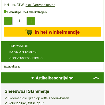
Incl. 9% BTW
excl. Verzendkosten
Levertijd: 3-4 werkdagen
In het winkelmandje
TOP KWALITEIT
KOPEN OP REKENING
GEGEVENSBESCHERMING
Verlanglijstje
Artikelbeschrijving
Sneeuwbal Stammetje
✓ Bloemen die lijken op witte sneeuwballen
✓ Verleidelijke, frisse geur