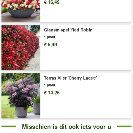
€ 16,49
Glansmispel 'Red Robin'
1 plant
€ 5,49
Terras Vlier 'Cherry Lace®'
1 plant
€ 14,25
Misschien is dit ook iets voor u