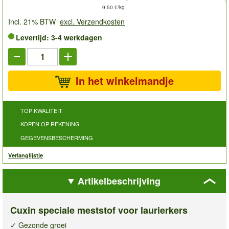
9,50 €/kg
Incl. 21% BTW
excl. Verzendkosten
Levertijd: 3-4 werkdagen
In het winkelmandje
TOP KWALITEIT
KOPEN OP REKENING
GEGEVENSBESCHERMING
Verlanglijstje
Artikelbeschrijving
Cuxin speciale meststof voor laurierkers
✓ Gezonde groei