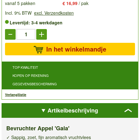
vanaf 5 pakken
€ 16,99
/ pak
Incl. 9% BTW
excl. Verzendkosten
Levertijd: 3-4 werkdagen
In het winkelmandje
TOP KWALITEIT
KOPEN OP REKENING
GEGEVENSBESCHERMING
Verlanglijstje
Artikelbeschrijving
Bevruchter Appel 'Gala'
✓ Sappig, zoet, fijn aromatisch vruchtvlees