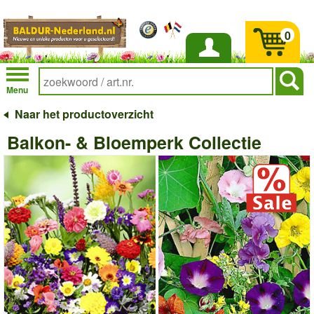
0
Inloggen
Menu
Naar het productoverzicht
Balkon- & Bloemperk Collectie